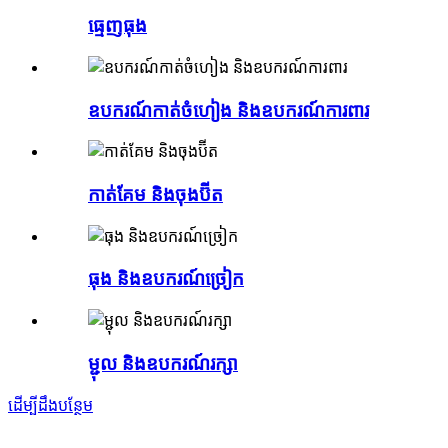
ធ្មេញ​ធុង
ឧបករណ៍កាត់ចំហៀង និងឧបករណ៍ការពារ
កាត់គែម និងចុងប៊ីត
ធុង និងឧបករណ៍ច្រៀក
ម្ជុល និង​ឧបករណ៍​រក្សា
ដើម្បីដឹងបន្ថែម