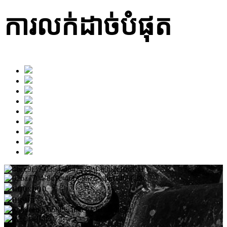
ការលក់ដាច់បំផុត