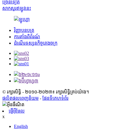
ច្រើនទៀត
សាកសួរឥឡូវនេះ
វិញ្ញាបនបត្រ
ការតាំងពិព័រណ៍
ដំណើរទស្សនកិច្ចរោងចក្រ
© រក្សាសិទ្ធិ - ២០១០-២០២៣៖ រក្សាសិទ្ធិគ្រប់យ៉ាង។
ផលិតផលពេញនិយម
-
ផែនទីគេហទំព័រ
ផ្ញើអ៊ីមែល
x
English