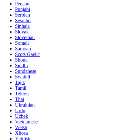
Persian
Punjabi
Serbian
Sesotho
Sinhala
Slovak
Slovenian
Somali
Samoan
Scots Gaelic
Shona
Sindhi
Sundanese
Swahili
Tajik
Tamil
Telugu
Thai
Ukrainian
Urdu
Uzbek
Vietnamese
Welsh
Xhosa
Yiddish